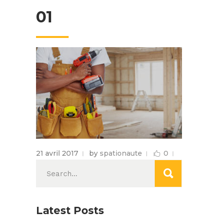
01
21 avril 2017
by
spationaute
0
Search
for:
Latest Posts