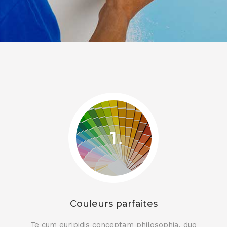
Couleurs parfaites
Te cum euripidis conceptam philosophia, duo