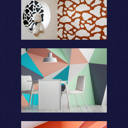
Motifs
Formes