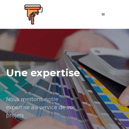
Une expertise
Nous mettons notre
expertise au service de vos
projets