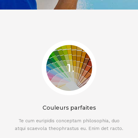
Couleurs parfaites
Te cum euripidis conceptam philosophia, duo
atqui scaevola theophrastus eu. Enim det racto.