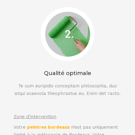
Qualité optimale
Te cum euripidis conceptam philosophia, duo
atqui scaevola theophrastus eu. Enim det racto.
Zone d’intervention
Votre
peintres bordeaux
n’est pas uniquement
limité à la métropole de Bordeaux. Votre