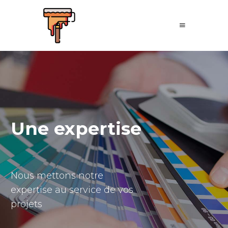
Une expertise
Nous mettons notre
expertise au service de vos
projets