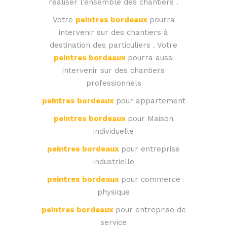
réaliser l’ensemble des chantiers .
Votre
peintres bordeaux
pourra
intervenir sur des chantiers à
destination des particuliers . Votre
peintres bordeaux
pourra aussi
intervenir sur des chantiers
professionnels
peintres bordeaux
pour appartement
peintres bordeaux
pour Maison
individuelle
peintres bordeaux
pour entreprise
industrielle
peintres bordeaux
pour commerce
physique
peintres bordeaux
pour entreprise de
service