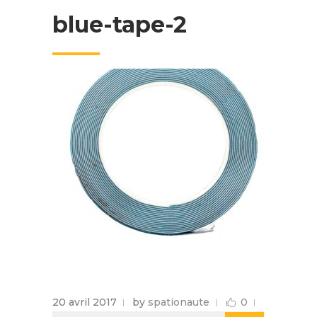
blue-tape-2
20 avril 2017
by
spationaute
0