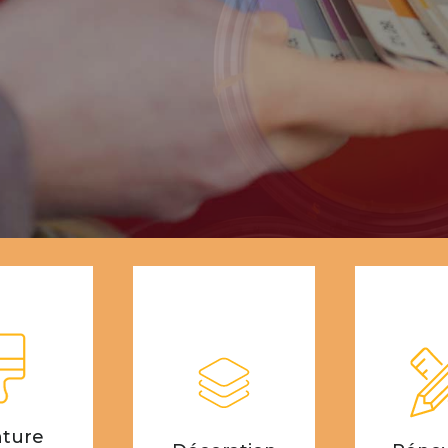
nture