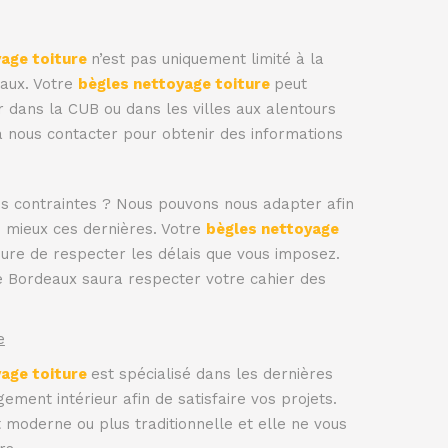
yage toiture
n’est pas uniquement limité à la
aux. Votre
bègles nettoyage toiture
peut
 dans la CUB ou dans les villes aux alentours
 à nous contacter pour obtenir des informations
es contraintes ? Nous pouvons nous adapter afin
u mieux ces dernières. Votre
bègles nettoyage
ure de respecter les délais que vous imposez.
re Bordeaux saura respecter votre cahier des
e
yage toiture
est spécialisé dans les dernières
ment intérieur afin de satisfaire vos projets.
 moderne ou plus traditionnelle et elle ne vous