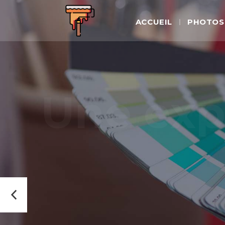
ACCUEIL
PHOTOS 
Une expe
Nous mettons notre expertise au servi
DEMANDER UN DEVIS