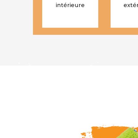
intérieure
exté