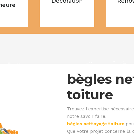
Décoration
Rénov
rieure
bègles ne
toiture
Trouvez l’expertise nécessaire
notre savoir faire.
bègles nettoyage toiture
pou
Que votre projet concerne la c