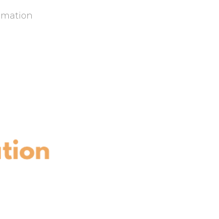
timation