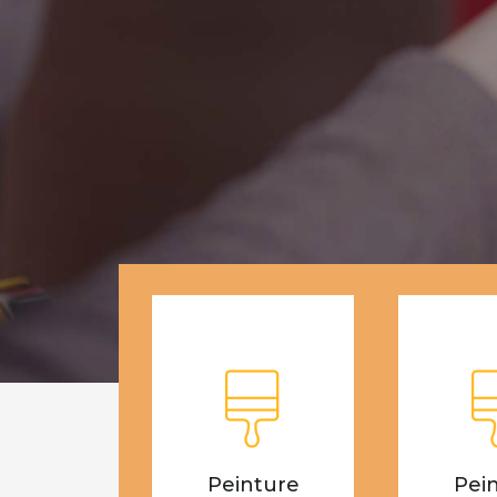
Peinture
Pei