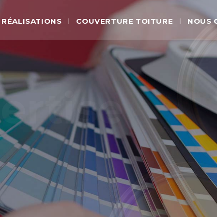
RÉALISATIONS
COUVERTURE TOITURE
NOUS 
rtise
ce de vos projets