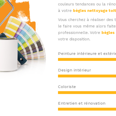
couleurs tendances ou la réno
à votre
bègles nettoyage toi
Vous cherchez à réaliser des 
le faire vous même alors fait
professionnelle.
Votre
bègles
votre disposition.
Peinture intérieure et extéri
Design intérieur
Coloriste
Entretien et rénovation