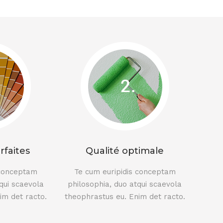
rfaites
Qualité optimale
 conceptam
Te cum euripidis conceptam
qui scaevola
philosophia, duo atqui scaevola
im det racto.
theophrastus eu. Enim det racto.