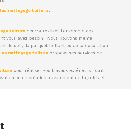
rs
les nettoyage toiture
.
r
yage toiture
pourra réaliser l’ensemble des
dont vous avez besoin . Nous pouvons même
nt de sol , du parquet flottant ou de la décoration
les nettoyage toiture
propose ses services de
oiture
pour réaliser vos travaux extérieurs , qu’il
ovation ou de création, ravalement de façades et
t