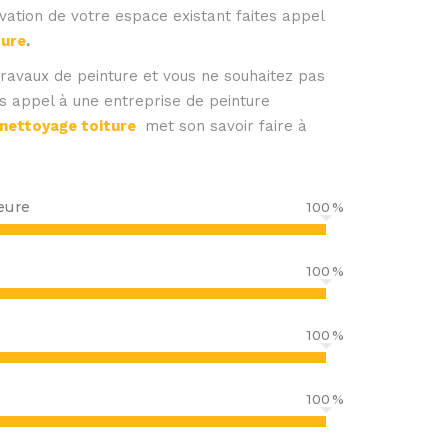
vation de votre espace existant faites appel
ture
.
travaux de peinture et vous ne souhaitez pas
es appel à une entreprise de peinture
 nettoyage toiture
met son savoir faire à
eure
100
100
100
100