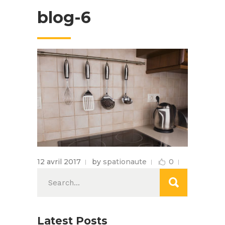
blog-6
12 avril 2017
by
spationaute
0
Search
for:
Latest Posts