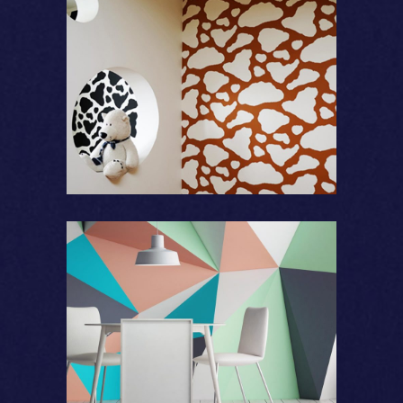
Motifs
Formes