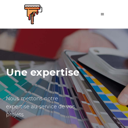
Une expertise
Nous mettons notre
expertise au service de vos
projets