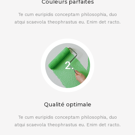
Couleurs parfaites
Te cum euripidis conceptam philosophia, duo
atqui scaevola theophrastus eu. Enim det racto.
Qualité optimale
Te cum euripidis conceptam philosophia, duo
atqui scaevola theophrastus eu. Enim det racto.