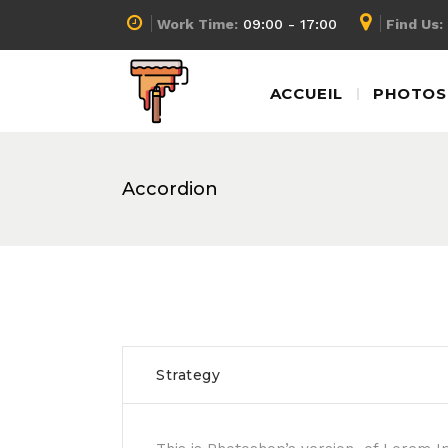
Work Time:
09:00 - 17:00
Find Us:
ACCUEIL
PHOTOS 
Accordion
Strategy