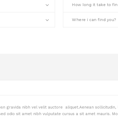
How long it take to fin
Where i can find you?
n gravida nibh vel velit auctore aliquet.Aenean sollicitudin,
s sed odio sit amet nibh vulputate cursus a sit amet mauris.