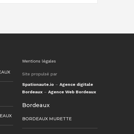
Mentions légales
EAUX
Site propulsé par
Spationaute.io
–
Agence digitale
Bordeaux
–
Agence Web Bordeaux
Bordeaux
DEAUX
BORDEAUX MURETTE