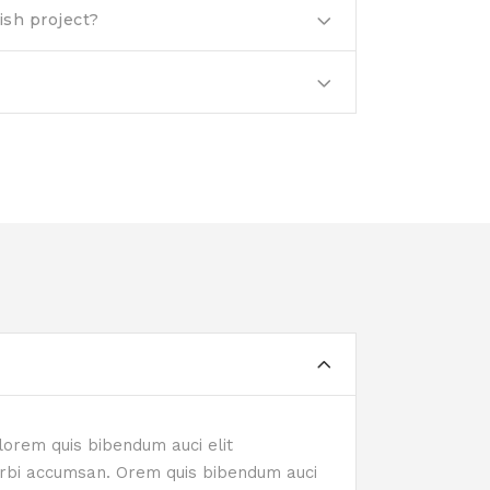
ish project?
 lorem quis bibendum auci elit
 Morbi accumsan. Orem quis bibendum auci