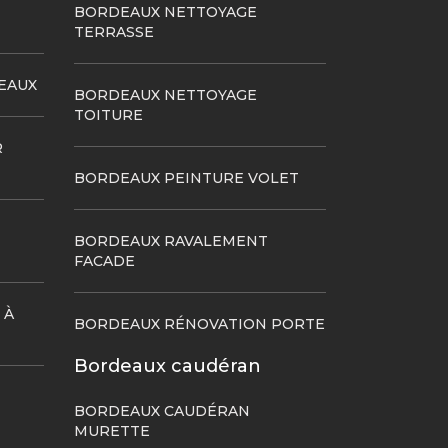
BORDEAUX NETTOYAGE
TERRASSE
EAUX
BORDEAUX NETTOYAGE
TOITURE
R
BORDEAUX PEINTURE VOLET
BORDEAUX RAVALEMENT
FACADE
 À
BORDEAUX RÉNOVATION PORTE
Bordeaux caudéran
BORDEAUX CAUDÉRAN
MURETTE