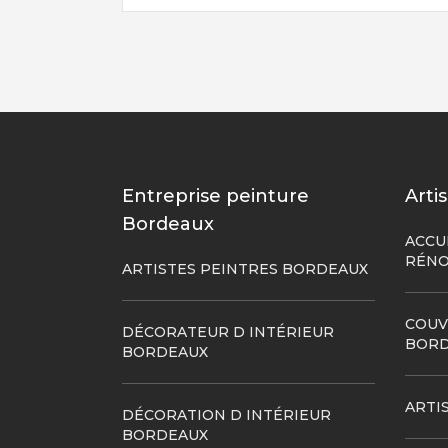
Entreprise peinture
Arti
Bordeaux
ACCU
RÉNO
ARTISTES PEINTRES BORDEAUX
COUV
DÉCORATEUR D INTÉRIEUR
BORD
BORDEAUX
ARTI
DÉCORATION D INTÉRIEUR
BORDEAUX