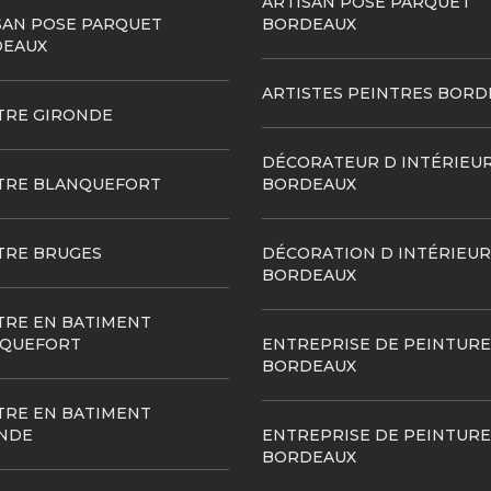
ARTISAN POSE PARQUET
SAN POSE PARQUET
BORDEAUX
EAUX
ARTISTES PEINTRES BORD
TRE GIRONDE
DÉCORATEUR D INTÉRIEU
TRE BLANQUEFORT
BORDEAUX
TRE BRUGES
DÉCORATION D INTÉRIEUR
BORDEAUX
TRE EN BATIMENT
QUEFORT
ENTREPRISE DE PEINTURE
BORDEAUX
TRE EN BATIMENT
NDE
ENTREPRISE DE PEINTURE
BORDEAUX