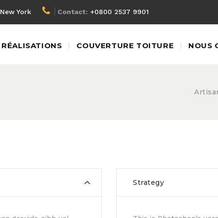
New York
Contact:
+0800 2537 9901
RÉALISATIONS
COUVERTURE TOITURE
NOUS 
Artisa
Strategy