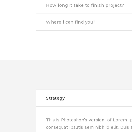
How long it take to finish project?
Where i can find you?
Strategy
This is Photoshop’s version of Lorem Ips
consequat ipsutis sem nibh id elit. Dui