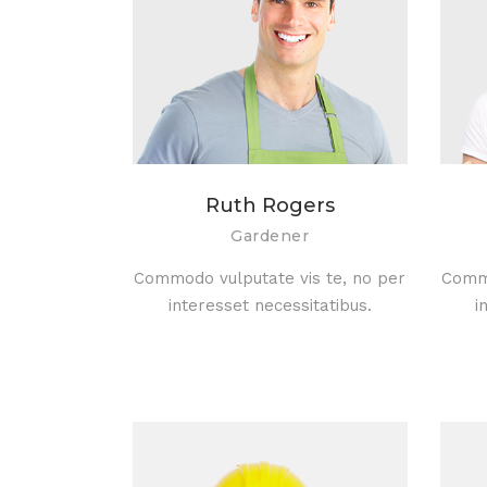
Ruth Rogers
Gardener
Commodo vulputate vis te, no per
Commo
interesset necessitatibus.
i