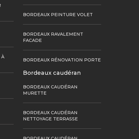
R
BORDEAUX PEINTURE VOLET
BORDEAUX RAVALEMENT
FACADE
 À
BORDEAUX RÉNOVATION PORTE
Bordeaux caudéran
BORDEAUX CAUDÉRAN
MURETTE
BORDEAUX CAUDÉRAN
NETTOYAGE TERRASSE
BORDEAUX CAUDÉRAN