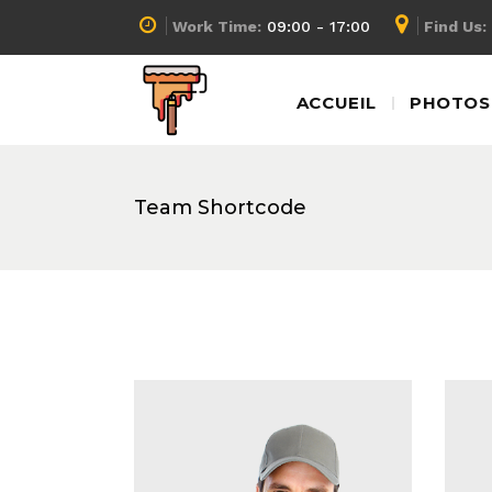
Work Time:
09:00 - 17:00
Find Us:
ACCUEIL
PHOTOS 
Team Shortcode