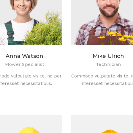
Anna Watson
Mike Ulrich
Flower Specialist
Technician
do vulputate vis te, no per
Commodo vulputate vis te, 
nteresset necessitatibus.
interesset necessitatibu