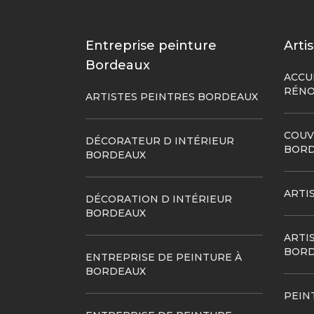
Entreprise peinture
Arti
Bordeaux
ACCU
RÉNO
ARTISTES PEINTRES BORDEAUX
COUV
DÉCORATEUR D INTÉRIEUR
BORD
BORDEAUX
ARTI
DÉCORATION D INTÉRIEUR
BORDEAUX
ARTI
BORD
ENTREPRISE DE PEINTURE À
BORDEAUX
PEIN