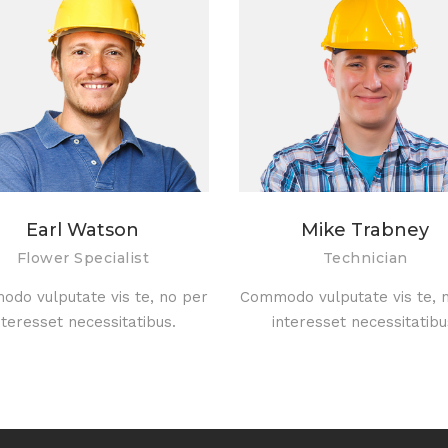
Earl Watson
Mike Trabney
Flower Specialist
Technician
do vulputate vis te, no per
Commodo vulputate vis te, 
nteresset necessitatibus.
interesset necessitatibu