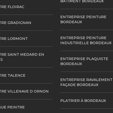
BATIMENT BORDEAUX
TRE FLOIRAC
ENTREPRISE PEINTURE
BORDEAUX
TRE GRADIGNAN
ENTREPRISE PEINTURE
TRE LORMONT
INDUSTRIELLE BORDEAUX
TRE SAINT MEDARD EN
ENTREPRISE PLAQUISTE
ES
BORDEAUX
TRE TALENCE
ENTREPRISE RAVALEMENT
FAÇADE BORDEAUX
TRE VILLENAVE D ORNON
PLATRIER À BORDEAUX
GUE PEINTRE