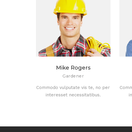
Mike Rogers
Gardener
Commodo vulputate vis te, no per
Commo
interesset necessitatibus.
i