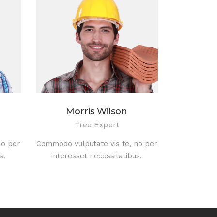
Morris Wilson
Tree Expert
no per
Commodo vulputate vis te, no per
s.
interesset necessitatibus.