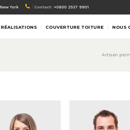
New York
Contact:
+0800 2537 9901
RÉALISATIONS
COUVERTURE TOITURE
NOUS 
Artisan pein