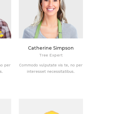
Catherine Simpson
Tree Expert
no per
Commodo vulputate vis te, no per
s.
interesset necessitatibus.