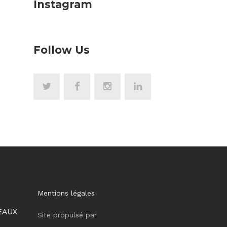
Instagram
Follow Us
Mentions légales
EAUX
Site propulsé par