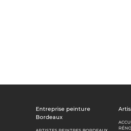
Entreprise peinture
Arti
Bordeaux
ACCU
RÉNO
ARTISTES PEINTRES BORDEAUX