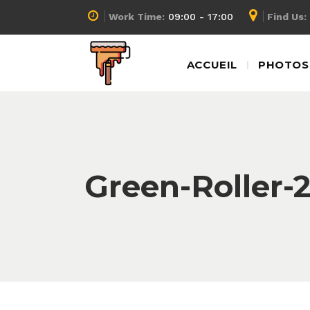
Work Time:
09:00 - 17:00
Find Us:
ACCUEIL
PHOTOS 
Green-Roller-