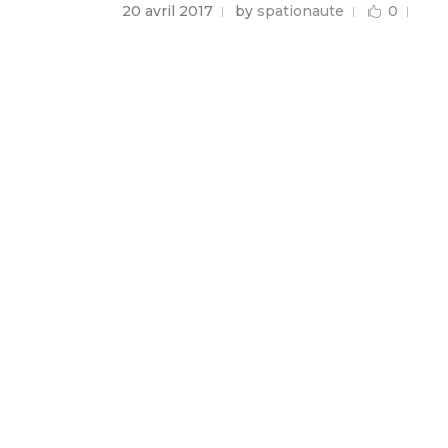
20 avril 2017
by
spationaute
0