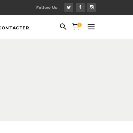
Follow Us:
0
CONTACTER