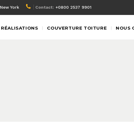
New York
Contact:
+0800 2537 9901
RÉALISATIONS
COUVERTURE TOITURE
NOUS 
2