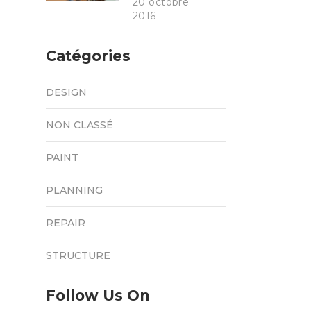
20 octobre
2016
Catégories
DESIGN
NON CLASSÉ
PAINT
PLANNING
REPAIR
STRUCTURE
Follow Us On