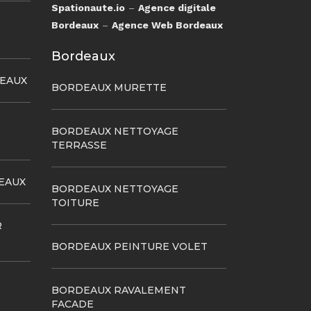
Spationaute.io
–
Agence digitale
Bordeaux
–
Agence Web Bordeaux
Bordeaux
DEAUX
BORDEAUX MURETTE
BORDEAUX NETTOYAGE
TERRASSE
EAUX
BORDEAUX NETTOYAGE
TOITURE
R
BORDEAUX PEINTURE VOLET
BORDEAUX RAVALEMENT
FACADE