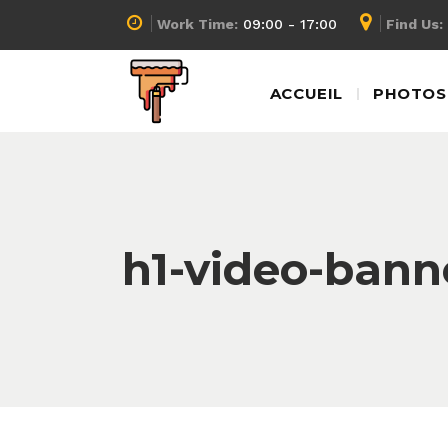
Work Time:
09:00 - 17:00
Find Us:
ACCUEIL
PHOTOS 
h1-video-bann