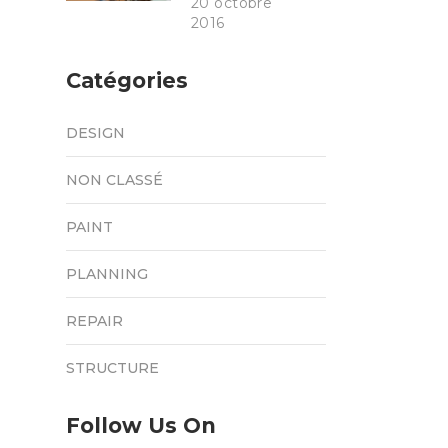
20 octobre
2016
Catégories
DESIGN
NON CLASSÉ
PAINT
PLANNING
REPAIR
STRUCTURE
Follow Us On