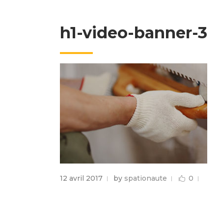
h1-video-banner-3
12 avril 2017
by
spationaute
0