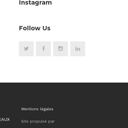
Instagram
Follow Us
Mentions légales
EAUX
Site propulsé par