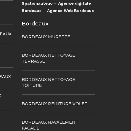
Spationaute.io
–
Agence digitale
Bordeaux
–
Agence Web Bordeaux
Bordeaux
DEAUX
BORDEAUX MURETTE
BORDEAUX NETTOYAGE
TERRASSE
EAUX
BORDEAUX NETTOYAGE
TOITURE
R
BORDEAUX PEINTURE VOLET
BORDEAUX RAVALEMENT
FACADE