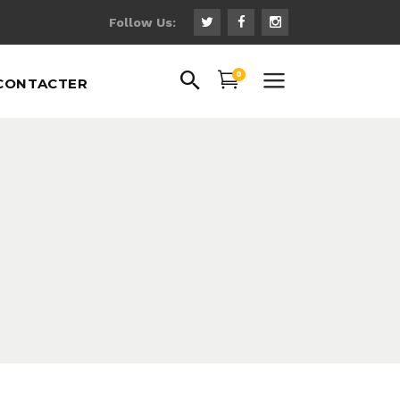
Follow Us:
0
CONTACTER