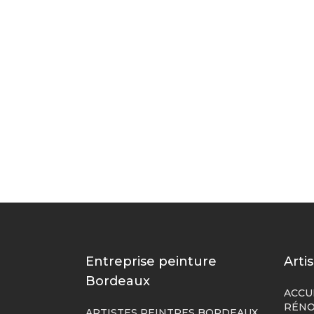
Entreprise peinture
Arti
Bordeaux
ACCU
RÉNO
ARTISTES PEINTRES BORDEAUX