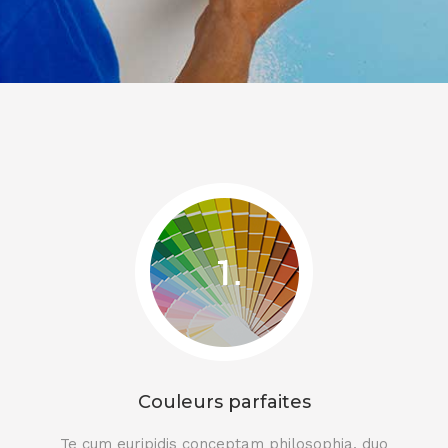
Couleurs parfaites
Te cum euripidis conceptam philosophia, duo