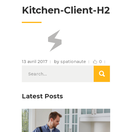
Kitchen-Client-H2
13 avril 2017
by
spationaute
0
Search
for:
Latest Posts