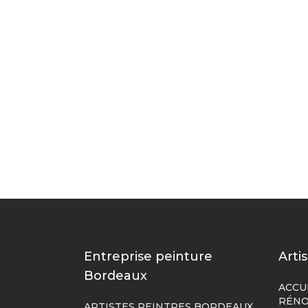
Entreprise peinture
Arti
Bordeaux
ACCU
RÉNO
ARTISTES PEINTRES BORDEAUX