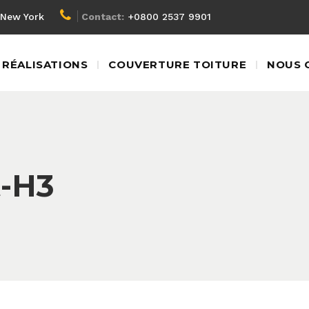
New York
Contact:
+0800 2537 9901
RÉALISATIONS
COUVERTURE TOITURE
NOUS 
t-H3