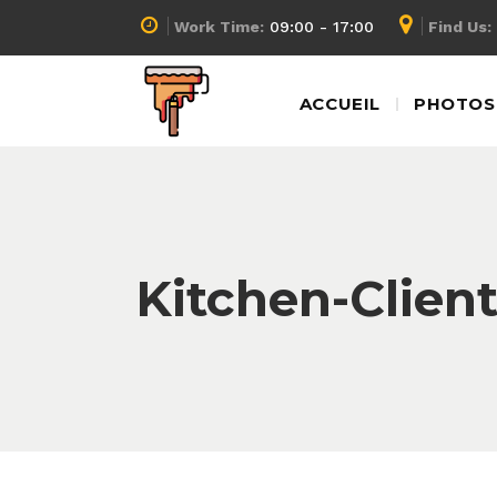
Work Time:
09:00 - 17:00
Find Us:
ACCUEIL
PHOTOS 
Kitchen-Clien