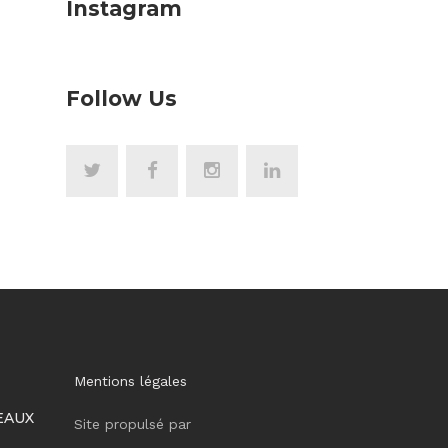
Instagram
Follow Us
Mentions légales
EAUX
Site propulsé par