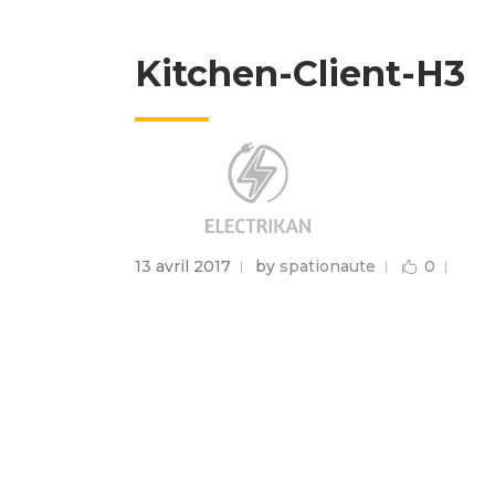
Kitchen-Client-H3
13 avril 2017
by
spationaute
0