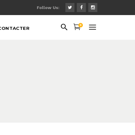
Follow Us:
0
CONTACTER