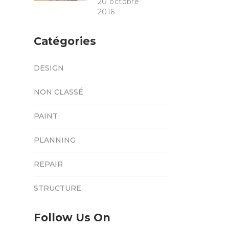
20 octobre
2016
Catégories
DESIGN
NON CLASSÉ
PAINT
PLANNING
REPAIR
STRUCTURE
Follow Us On