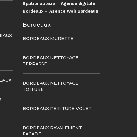
Spationaute.io
–
Agence digitale
Bordeaux
–
Agence Web Bordeaux
Bordeaux
DEAUX
BORDEAUX MURETTE
BORDEAUX NETTOYAGE
TERRASSE
EAUX
BORDEAUX NETTOYAGE
TOITURE
R
BORDEAUX PEINTURE VOLET
BORDEAUX RAVALEMENT
FACADE