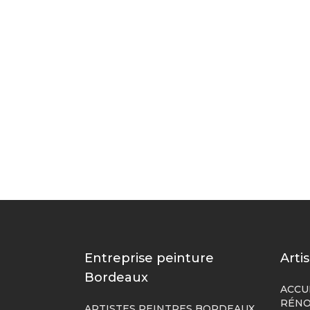
Entreprise peinture
Arti
Bordeaux
ACCU
RÉNO
ARTISTES PEINTRES BORDEAUX