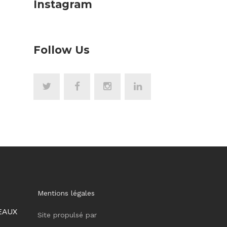
Instagram
Follow Us
Mentions légales
EAUX
Site propulsé par