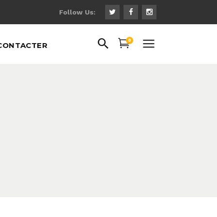
Follow Us:
0
CONTACTER