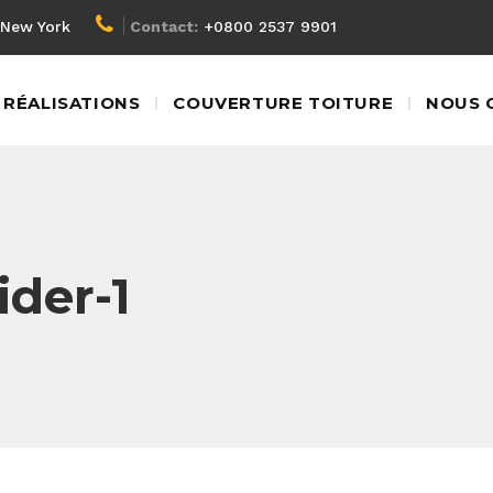
New York
Contact:
+0800 2537 9901
RÉALISATIONS
COUVERTURE TOITURE
NOUS 
der-1