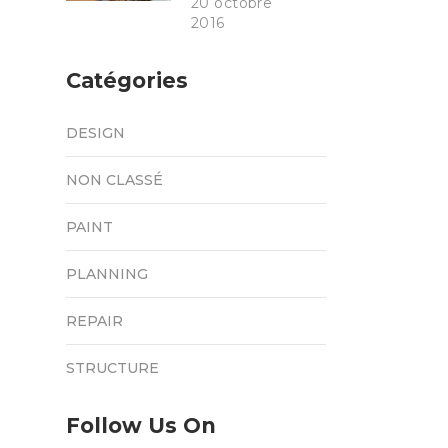
20 octobre
2016
Catégories
DESIGN
NON CLASSÉ
PAINT
PLANNING
REPAIR
STRUCTURE
Follow Us On