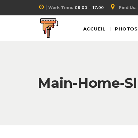
Work Time:
09:00 - 17:00
Find Us:
ACCUEIL
PHOTOS 
Main-Home-Sli