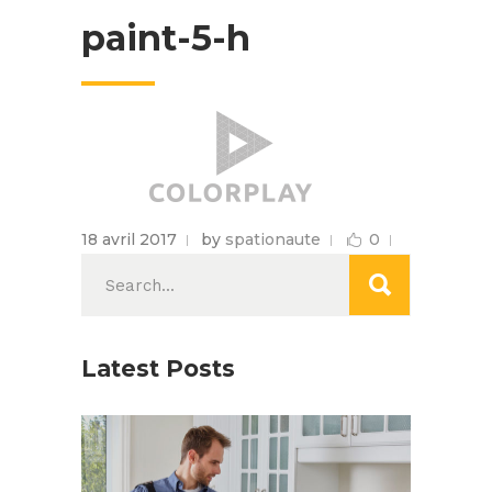
paint-5-h
18 avril 2017
by
spationaute
0
Search
for:
Latest Posts