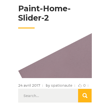
Paint-Home-
Slider-2
24 avril 2017
by
spationaute
0
Search
for: