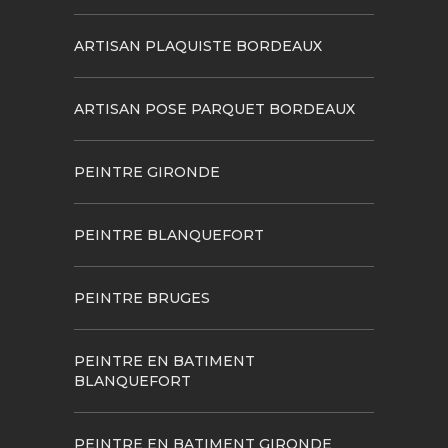
ARTISAN PLAQUISTE BORDEAUX
ARTISAN POSE PARQUET BORDEAUX
PEINTRE GIRONDE
PEINTRE BLANQUEFORT
PEINTRE BRUGES
PEINTRE EN BATIMENT
BLANQUEFORT
PEINTRE EN BATIMENT GIRONDE