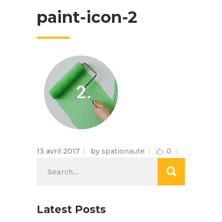
paint-icon-2
13 avril 2017
by
spationaute
0
Search
for:
Latest Posts