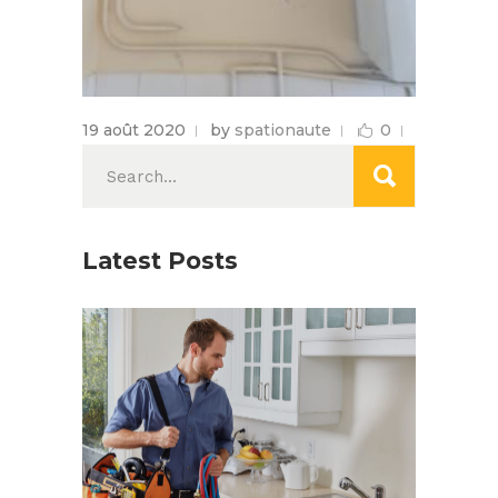
19 août 2020
by
spationaute
0
Search
for:
Latest Posts