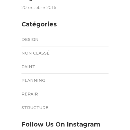
20 octobre 2016
Catégories
DESIGN
NON CLASSÉ
PAINT
PLANNING
REPAIR
STRUCTURE
Follow Us On Instagram