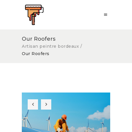
Our Roofers
Artisan peintre bordeaux
/
Our Roofers
Solar Panel