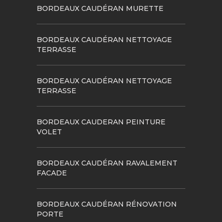
BORDEAUX CAUDÉRAN MURETTE
BORDEAUX CAUDÉRAN NETTOYAGE
TERRASSE
BORDEAUX CAUDÉRAN NETTOYAGE
TERRASSE
BORDEAUX CAUDERAN PEINTURE
VOLET
BORDEAUX CAUDÉRAN RAVALEMENT
FACADE
BORDEAUX CAUDÉRAN RÉNOVATION
PORTE