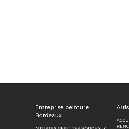
Entreprise peinture
Arti
Bordeaux
ACCU
RÉNO
ARTISTES PEINTRES BORDEAUX