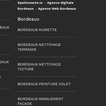
Spationaute.io
–
Agence digitale
Bordeaux
–
Agence Web Bordeaux
Bordeaux
DEAUX
BORDEAUX MURETTE
BORDEAUX NETTOYAGE
TERRASSE
EAUX
BORDEAUX NETTOYAGE
TOITURE
R
BORDEAUX PEINTURE VOLET
BORDEAUX RAVALEMENT
FACADE