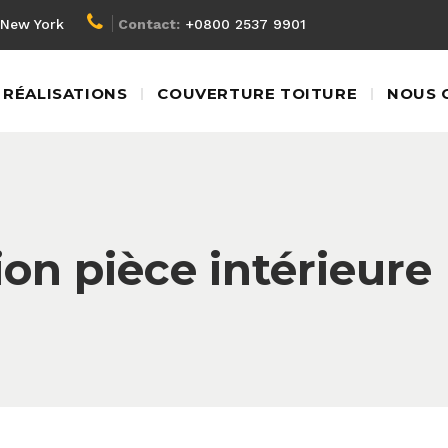
New York
Contact:
+0800 2537 9901
RÉALISATIONS
COUVERTURE TOITURE
NOUS 
on pièce intérieure