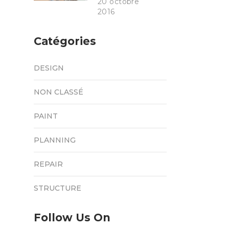
20 octobre
2016
Catégories
DESIGN
NON CLASSÉ
PAINT
PLANNING
REPAIR
STRUCTURE
Follow Us On