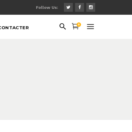
Follow Us:
0
CONTACTER