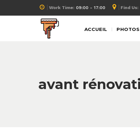
Work Time:
09:00 - 17:00
Find Us:
ACCUEIL
PHOTOS 
avant rénovati