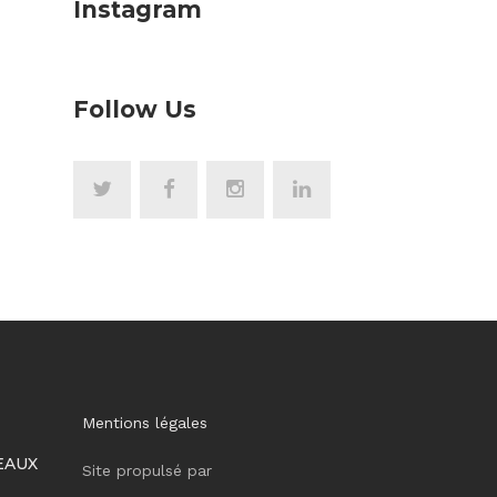
Instagram
Follow Us
Mentions légales
EAUX
Site propulsé par