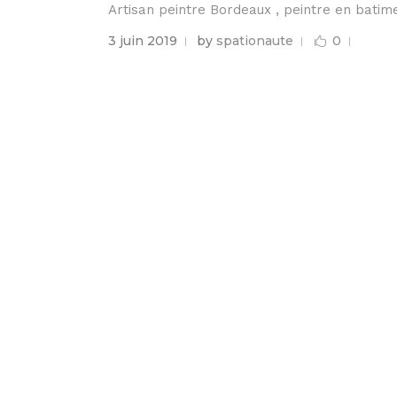
Artisan peintre Bordeaux , peintre en batim
3 juin 2019
by
spationaute
0