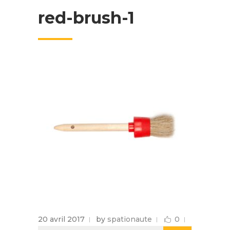
red-brush-1
20 avril 2017
by
spationaute
0