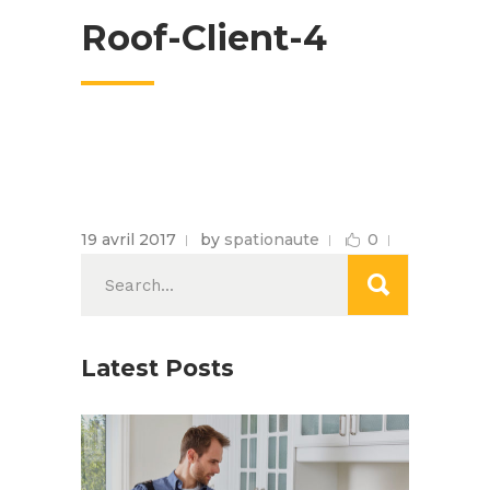
Roof-Client-4
19 avril 2017
by
spationaute
0
Search
for:
Latest Posts