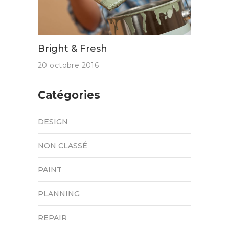
Bright & Fresh
20 octobre 2016
Catégories
DESIGN
NON CLASSÉ
PAINT
PLANNING
REPAIR