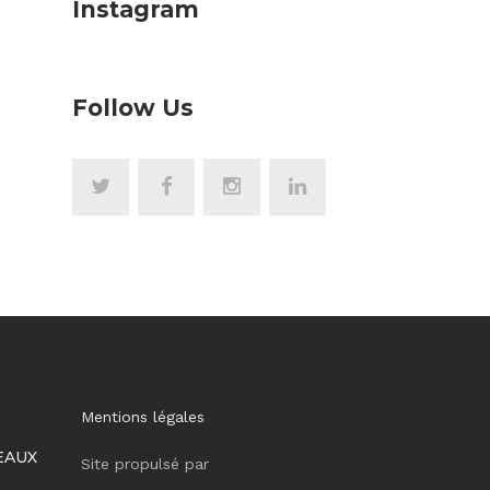
Instagram
Follow Us
Mentions légales
EAUX
Site propulsé par