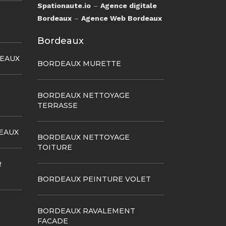
Spationaute.io
–
Agence digitale
Bordeaux
–
Agence Web Bordeaux
Bordeaux
DEAUX
BORDEAUX MURETTE
BORDEAUX NETTOYAGE
TERRASSE
EAUX
BORDEAUX NETTOYAGE
TOITURE
R
BORDEAUX PEINTURE VOLET
BORDEAUX RAVALEMENT
FACADE