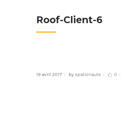
Roof-Client-6
19 avril 2017
by
spationaute
0