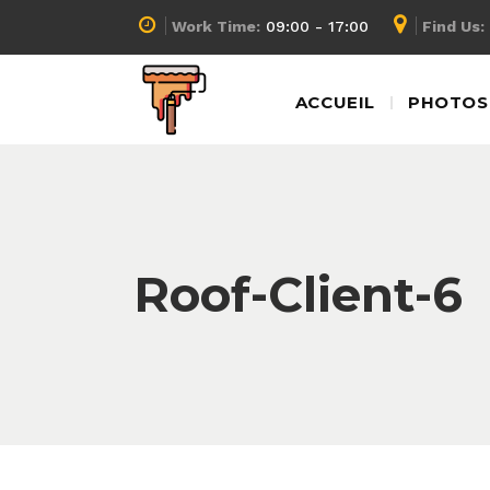
Work Time:
09:00 - 17:00
Find Us:
ACCUEIL
PHOTOS 
Roof-Client-6