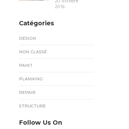
20 octobre
2016
Catégories
DESIGN
NON CLASSÉ
PAINT
PLANNING
REPAIR
STRUCTURE
Follow Us On