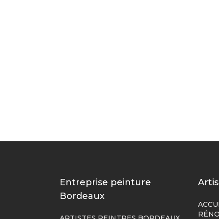
Entreprise peinture
Arti
Bordeaux
ACCU
RÉNO
ARTISTES PEINTRES BORDEAUX