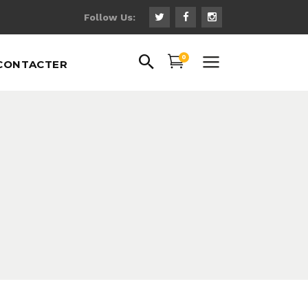
Follow Us:
0
CONTACTER