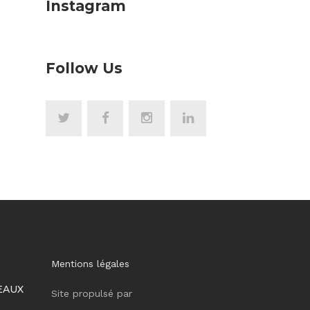
Instagram
Follow Us
Mentions légales
EAUX
Site propulsé par