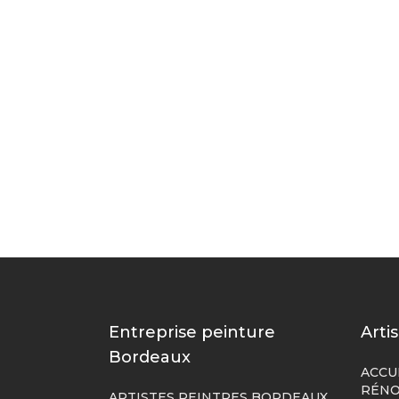
Entreprise peinture
Arti
Bordeaux
ACCU
RÉNO
ARTISTES PEINTRES BORDEAUX