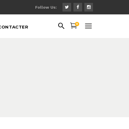
Follow Us:
0
CONTACTER