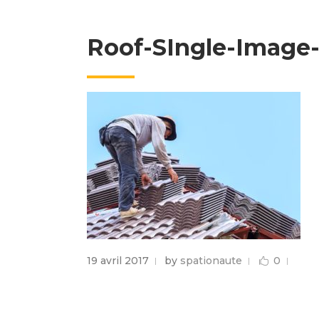
Roof-SIngle-Image
19 avril 2017
by
spationaute
0