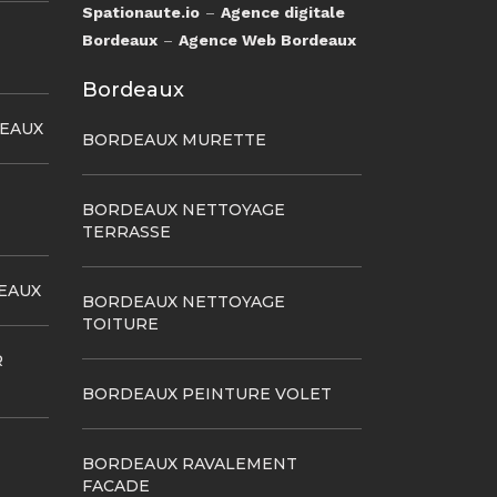
Spationaute.io
–
Agence digitale
Bordeaux
–
Agence Web Bordeaux
Bordeaux
DEAUX
BORDEAUX MURETTE
BORDEAUX NETTOYAGE
TERRASSE
EAUX
BORDEAUX NETTOYAGE
TOITURE
R
BORDEAUX PEINTURE VOLET
BORDEAUX RAVALEMENT
FACADE