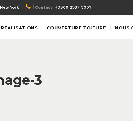
New York
Contact:
+0800 2537 9901
RÉALISATIONS
COUVERTURE TOITURE
NOUS 
mage-3