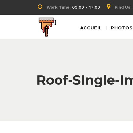
Work Time:
09:00 - 17:00
Find Us:
ACCUEIL
PHOTOS 
Roof-SIngle-I