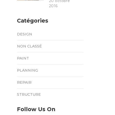
20 octobre
2016
Catégories
DESIGN
NON CLASSÉ
PAINT
PLANNING
REPAIR
STRUCTURE
Follow Us On