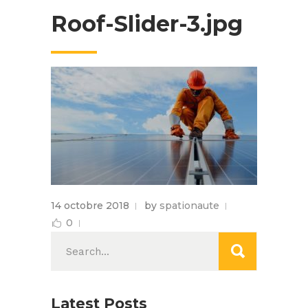
Roof-Slider-3.jpg
14 octobre 2018
by
spationaute
0
Search
for:
Latest Posts