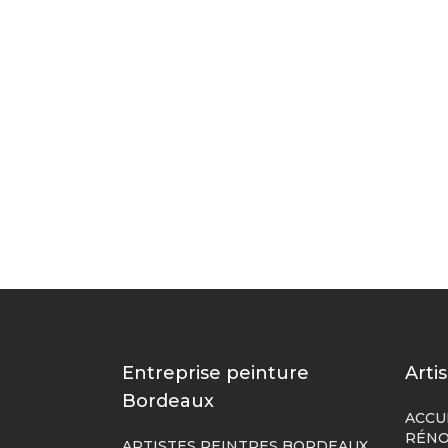
Entreprise peinture
Arti
Bordeaux
ACCU
RÉNO
ARTISTES PEINTRES BORDEAUX