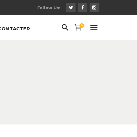
Follow Us:
0
CONTACTER