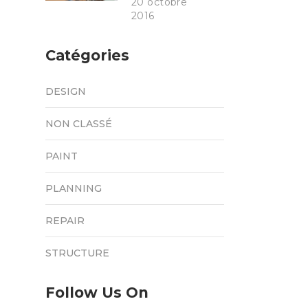
20 octobre
2016
Catégories
DESIGN
NON CLASSÉ
PAINT
PLANNING
REPAIR
STRUCTURE
Follow Us On