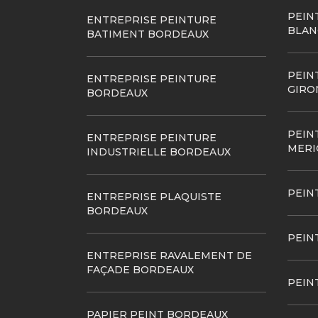
PEIN
ENTREPRISE PEINTURE
BLAN
BATIMENT BORDEAUX
PEIN
ENTREPRISE PEINTURE
GIRO
BORDEAUX
PEIN
ENTREPRISE PEINTURE
MERI
INDUSTRIELLE BORDEAUX
PEIN
ENTREPRISE PLAQUISTE
BORDEAUX
PEIN
ENTREPRISE RAVALEMENT DE
FAÇADE BORDEAUX
PEIN
PAPIER PEINT BORDEAUX