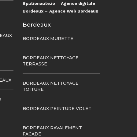
Spationaute.io
–
Agence digitale
Bordeaux
–
Agence Web Bordeaux
Bordeaux
DEAUX
BORDEAUX MURETTE
BORDEAUX NETTOYAGE
TERRASSE
EAUX
BORDEAUX NETTOYAGE
TOITURE
R
BORDEAUX PEINTURE VOLET
BORDEAUX RAVALEMENT
FACADE