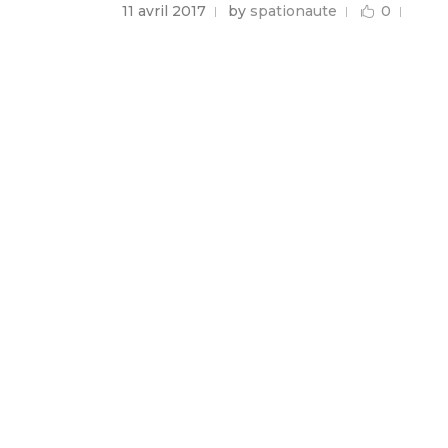
11 avril 2017
by
spationaute
0