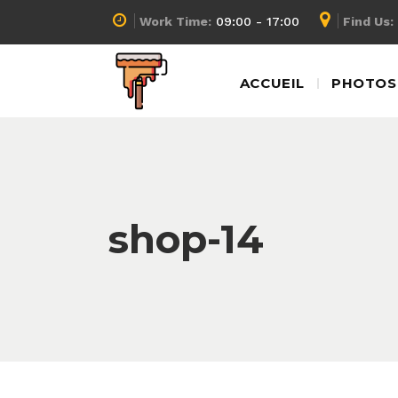
Work Time:
09:00 - 17:00
Find Us:
ACCUEIL
PHOTOS 
shop-14