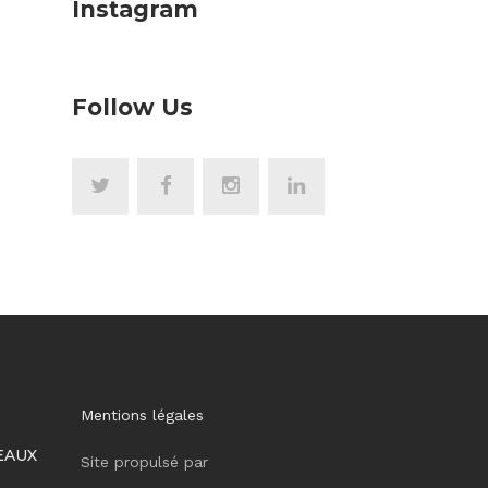
Instagram
Follow Us
Mentions légales
EAUX
Site propulsé par