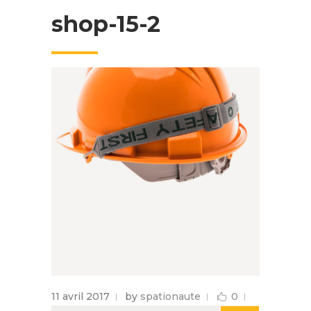
shop-15-2
11 avril 2017
by
spationaute
0