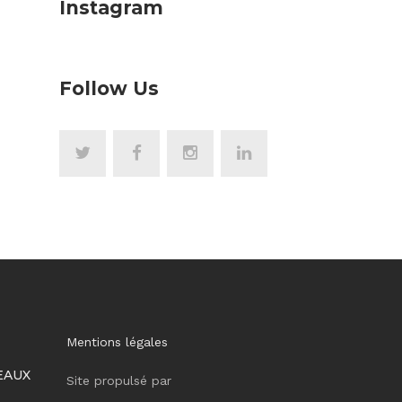
Instagram
Follow Us
Mentions légales
EAUX
Site propulsé par