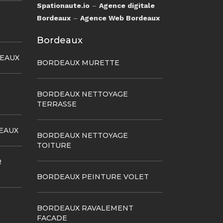
Spationaute.io
–
Agence digitale
Bordeaux
–
Agence Web Bordeaux
Bordeaux
DEAUX
BORDEAUX MURETTE
BORDEAUX NETTOYAGE
TERRASSE
EAUX
BORDEAUX NETTOYAGE
TOITURE
R
BORDEAUX PEINTURE VOLET
BORDEAUX RAVALEMENT
FACADE