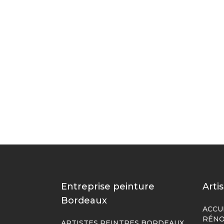
Entreprise peinture
Arti
Bordeaux
ACCU
RÉNO
ARTISTES PEINTRES BORDEAUX