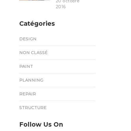
20 octobre
2016
Catégories
DESIGN
NON CLASSÉ
PAINT
PLANNING
REPAIR
STRUCTURE
Follow Us On