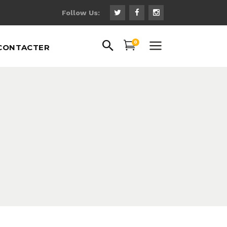
Follow Us:
0
CONTACTER