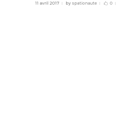
11 avril 2017
by
spationaute
0