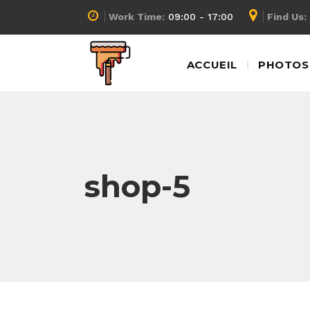
Work Time:
09:00 - 17:00
Find Us:
ACCUEIL
PHOTOS 
shop-5