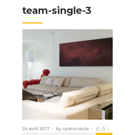
team-single-3
24 avril 2017
by
spationaute
0