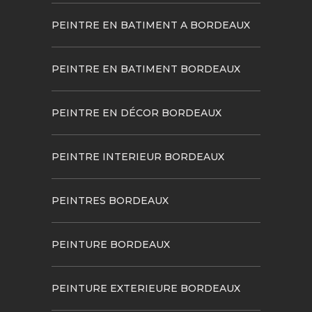
PEINTRE EN BATIMENT A BORDEAUX
PEINTRE EN BATIMENT BORDEAUX
PEINTRE EN DÉCOR BORDEAUX
PEINTRE INTERIEUR BORDEAUX
PEINTRES BORDEAUX
PEINTURE BORDEAUX
PEINTURE EXTERIEURE BORDEAUX