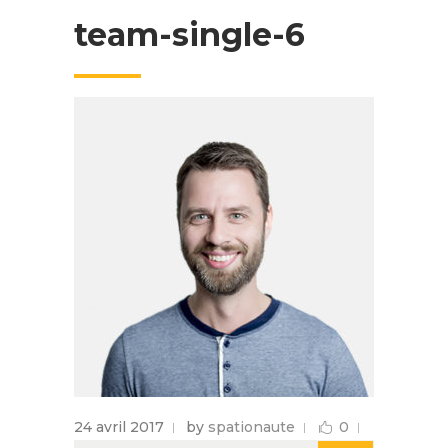
team-single-6
24 avril 2017
by
spationaute
0