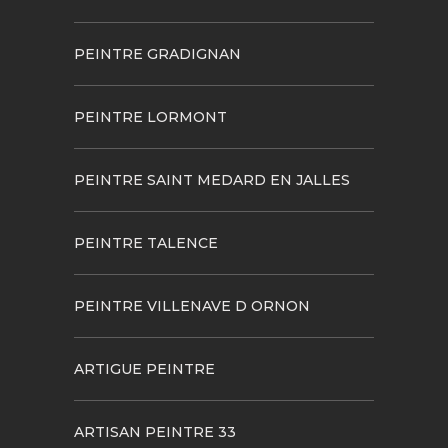
PEINTRE GRADIGNAN
PEINTRE LORMONT
PEINTRE SAINT MEDARD EN JALLES
PEINTRE TALENCE
PEINTRE VILLENAVE D ORNON
ARTIGUE PEINTRE
ARTISAN PEINTRE 33